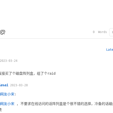
0
Words
Lat
2023-03-24
直接买了个磁盘阵列盒，组了个raid
Kasai
2023-03-28
@网友小宋
:
@网友小宋
, 不要求在线访问的话阵列盒是个很不错的选择，冷备的话磁
费