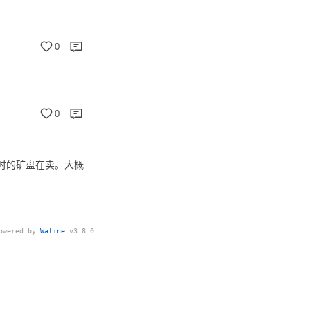
0
0
小时的矿盘在卖。大概
owered by
Waline
v3.8.0