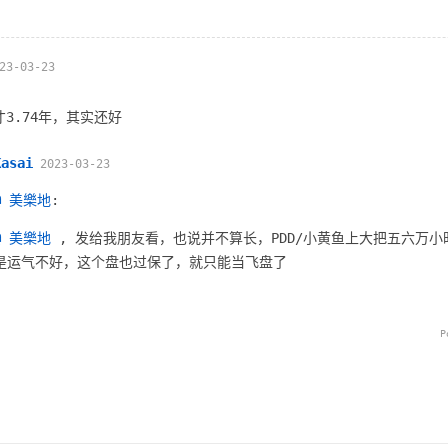
23-03-23
3.74年，其实还好
Kasai
2023-03-23
@ 美樂地
:
@ 美樂地
, 发给我朋友看，也说并不算长，PDD/小黄鱼上大把五六万
是运气不好，这个盘也过保了，就只能当飞盘了
P