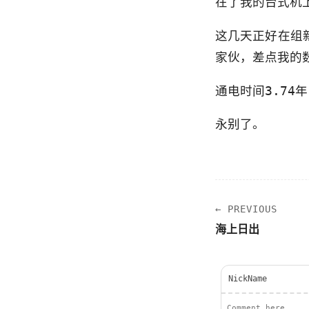
在了我的台式机
这几天正好在组新的
家伙，差点我的
通电时间3.74
永别了。
← PREVIOUS
海上日出
NickName