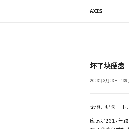
AXIS
坏了块硬盘
2023年3月23日
·
139
无他，纪念一下
应该是2017年