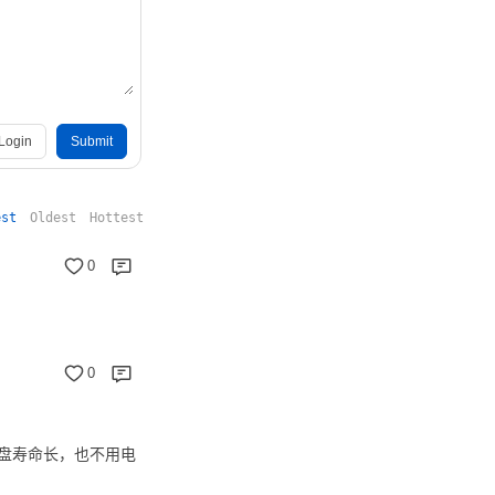
Login
Submit
est
Oldest
Hottest
0
0
盘寿命长，也不用电