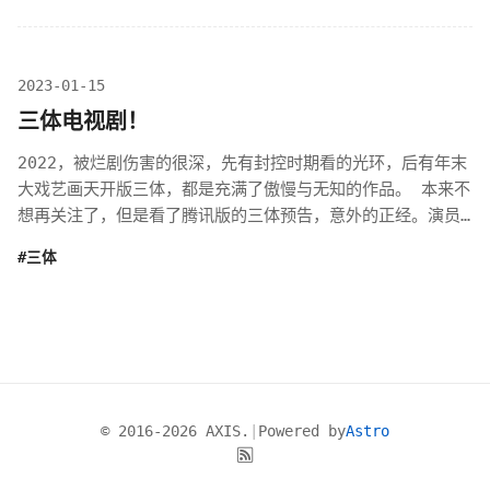
2023-01-15
三体电视剧！
2022，被烂剧伤害的很深，先有封控时期看的光环，后有年末
大戏艺画天开版三体，都是充满了傲慢与无知的作品。 本来不
想再关注了，但是看了腾讯版的三体预告，意外的正经。演员
居然没有一个小鲜肉，预告片也相当...
#三体
© 2016-2026 AXIS.
|
Powered by
Astro