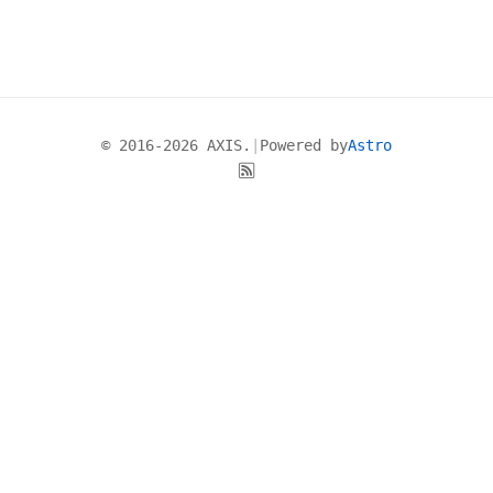
© 2016-2026 AXIS.
|
Powered by
Astro